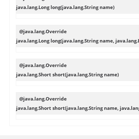
java.lang.Long
long
(java.lang.String name)
@java.lang.Override
java.lang.Long
long
(java.lang.String name, java.lang
@java.lang.Override
java.lang.Short
short
(java.lang.String name)
@java.lang.Override
java.lang.Short
short
(java.lang.String name, java.la