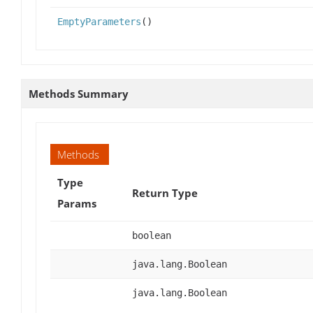
EmptyParameters
()
Methods Summary
Methods
Type
Return Type
Params
boolean
java.lang.Boolean
java.lang.Boolean