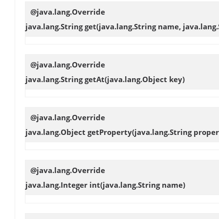
@java.lang.Override
java.lang.String
get
(java.lang.String name, java.lang
@java.lang.Override
java.lang.String
getAt
(java.lang.Object key)
@java.lang.Override
java.lang.Object
getProperty
(java.lang.String proper
@java.lang.Override
java.lang.Integer
int
(java.lang.String name)