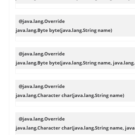
@java.lang.Override
java.lang.Byte
byte
(java.lang.String name)
@java.lang.Override
java.lang.Byte
byte
(java.lang.String name, java.lang
@java.lang.Override
java.lang.Character
char
(java.lang.String name)
@java.lang.Override
java.lang.Character
char
(java.lang.String name, jav