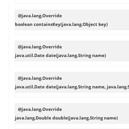
@java.lang.Override
boolean
containsKey
(java.lang.Object key)
@java.lang.Override
java.util.Date
date
(java.lang.String name)
@java.lang.Override
java.util.Date
date
(java.lang.String name, java.lang.
@java.lang.Override
java.lang.Double
double
(java.lang.String name)