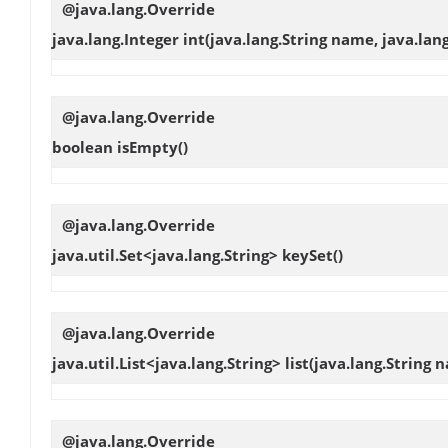
@java.lang.Override
java.lang.Integer
int
(java.lang.String name, java.lan
@java.lang.Override
boolean
isEmpty
()
@java.lang.Override
java.util.Set<java.lang.String>
keySet
()
@java.lang.Override
java.util.List<java.lang.String>
list
(java.lang.String 
@java.lang.Override