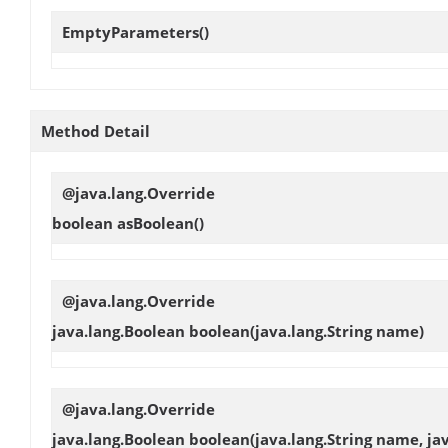
EmptyParameters
()
Method Detail
@java.lang.Override
boolean
asBoolean
()
@java.lang.Override
java.lang.Boolean
boolean
(java.lang.String name)
@java.lang.Override
java.lang.Boolean
boolean
(java.lang.String name, ja